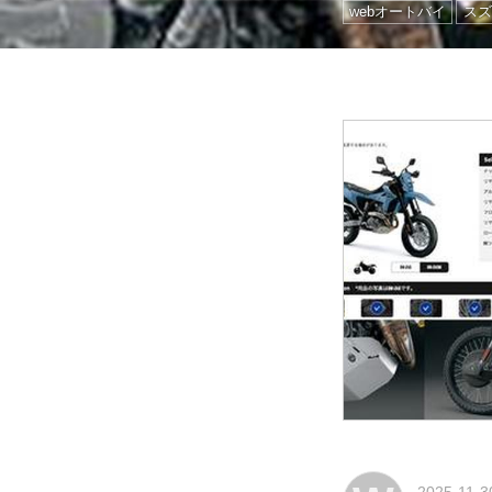
webオートバイ
スズ