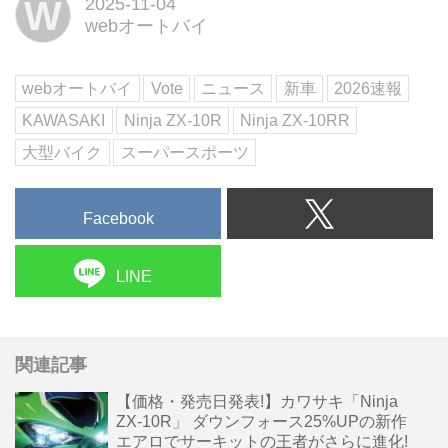
W
2025-11-04
のエアロダイナミクスと電子制御
webオートバイ
を備えて登場した。新開発の大型
ウイングレットを組み込んだエア
ロパッケージが最大の特徴で、高
webオートバイ
Vote
ニュース
新車
2026速報
速域でのダウンフォースを約2...
KAWASAKI
Ninja ZX-10R
Ninja ZX-10RR
大型バイク
スーパースポーツ
Facebook
LINE
関連記事
【価格・発売日発表!】カワサキ「Ninja
ZX-10R」 ダウンフォース25%UPの新作
エアロでサーキットの王者がさらに進化!