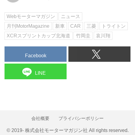
Webモーターマガジン
ニュース
月刊MotorMagazine
新車
CAR
三菱
トライトン
XCRスプリントカップ北海道
竹岡圭
哀川翔
Facebook
LINE
会社概要
プライバシーポリシー
© 2019- 株式会社モーターマガジン社 All rights reserved.