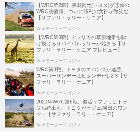
【WRC第2戦】勝田貴元(トヨタ)が悲願の
WRC初優勝、ついに勝利の女神が微笑む
【サファリ・ラリー・ケニア】
Webモーターマガジン
【WRC第3戦】アフリカの草原地帯を駆
け抜けるサバイバルラリーが始まる【サ
ファリ・ラリー・ケニア プレビュー】
Webモーターマガジン
WRC第3戦、トヨタのエバンスが連勝。
スーパーサンデーはヒョンデが1-2-3【サ
ファリ・ラリー・ケニア】
Webモーターマガジン
2021年WRC第6戦、復活サファリはトラ
ブル続出も、トヨタがオジェ/勝田のワン
ツー【サファリ・ラリー・ケニア】
Webモーターマガジン