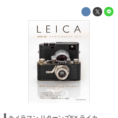
カメラマン リターンズEX ライカ