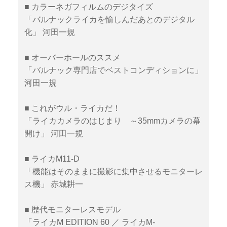
■ カラーネガフィルムのデジタイズ
「バルナックライカを愉しんだあとのデジタル
化」 河田一規
■ オーバーホールのススメ
「バルナック専門店でベストコンディションに」
河田一規
■ これがウル・ライカだ！
「ライカカメラのはじまり ～35mmカメラの幕
開け」 河田一規
■ ライカM11-D
「機能はそのままに撮影に集中させるモニターレ
ス機」 赤城耕一
■ 歴代モニターレスモデル
「ライカM EDITION 60 ／ ライカM-