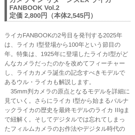
FANBOOK Vol.2
定価 2,800円（本体2,545円）
ライカFANBOOKの2号目を発刊する2025年
は、ライカ I型登場から100年という節目の
年。特集は、1925年に登場したライカI型がど
んなカメラだったのかを改めてフィーチャー
し、ライカカメラ誕生の記念すべきモデルで
あるウル・ライカも解説します。
35mm判カメラの原点となるモデルを詳細に
見ていく。さらにライカ I型から始まるバルナ
ックライカの歴史を最終モデルのライカ IIIgま
で紐解く。そしてデジタルでは忘れてしまっ
たフィルムカメラのお作法やデジタル時代の