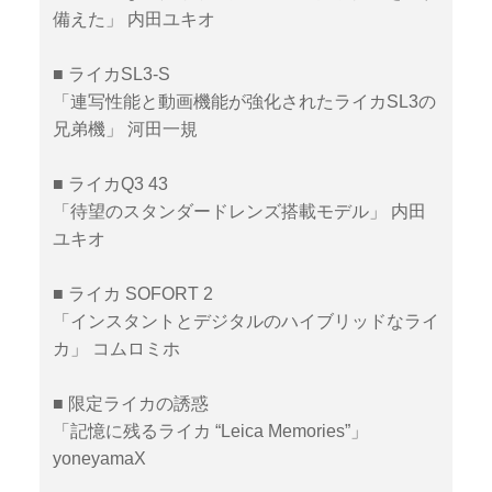
備えた」 内田ユキオ
■ ライカSL3-S
「連写性能と動画機能が強化されたライカSL3の
兄弟機」 河田一規
■ ライカQ3 43
「待望のスタンダードレンズ搭載モデル」 内田
ユキオ
■ ライカ SOFORT 2
「インスタントとデジタルのハイブリッドなライ
カ」 コムロミホ
■ 限定ライカの誘惑
「記憶に残るライカ “Leica Memories”」
yoneyamaX