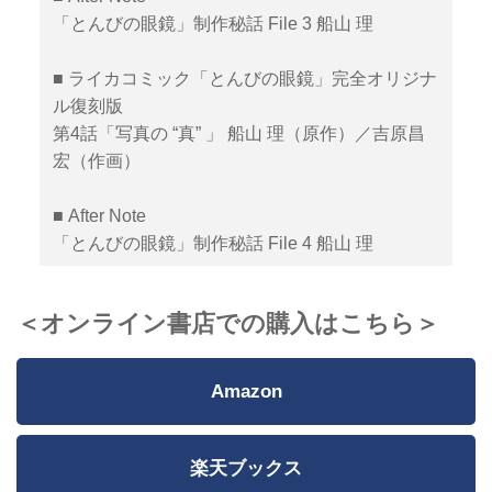
「とんびの眼鏡」制作秘話 File 3 船山 理
■ ライカコミック「とんびの眼鏡」完全オリジナ
ル復刻版
第4話「写真の “真” 」 船山 理（原作）／吉原昌
宏（作画）
■ After Note
「とんびの眼鏡」制作秘話 File 4 船山 理
＜オンライン書店での購入はこちら＞
Amazon
楽天ブックス