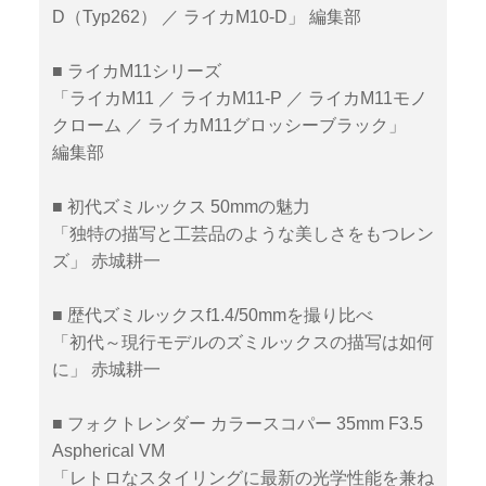
D（Typ262） ／ ライカM10-D」 編集部
■ ライカM11シリーズ
「ライカM11 ／ ライカM11-P ／ ライカM11モノ
クローム ／ ライカM11グロッシーブラック」
編集部
■ 初代ズミルックス 50mmの魅力
「独特の描写と工芸品のような美しさをもつレン
ズ」 赤城耕一
■ 歴代ズミルックスf1.4/50mmを撮り比べ
「初代～現行モデルのズミルックスの描写は如何
に」 赤城耕一
■ フォクトレンダー カラースコパー 35mm F3.5
Aspherical VM
「レトロなスタイリングに最新の光学性能を兼ね