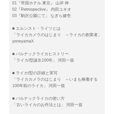
01『帝国ホテル 東京』 山岸 伸
02『Retrospective』 内田ユキオ
03『駒沢公園にて』 なぎら健壱
■ エルンスト・ライツとは
「ライカカメラのはじまり ～ライカの創業者」
yoneyamaX
■ バルナックライカヒストリー
「ライカI型誕生100年」 河田一規
■ ライカI型の詳細と実写
「ライカカメラのはじまり ～いまも稼働する
100年前のライカ」 河田一規
■ バルナックライカの使い方
「古いライカのお作法とは」 河田一規