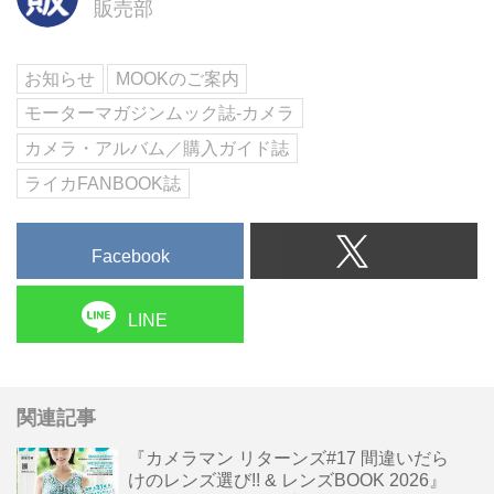
販売部
お知らせ
MOOKのご案内
モーターマガジンムック誌-カメラ
カメラ・アルバム／購入ガイド誌
ライカFANBOOK誌
Facebook
LINE
関連記事
『カメラマン リターンズ#17 間違いだら
けのレンズ選び!! & レンズBOOK 2026』