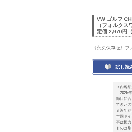
VW ゴルフ CHR
（フォルクスワ
定価 2,970円
《永久保存版》フ
試し読
＜内容紹
2025
節目に合わ
てきたの
る近年だ
本国ドイ
事は極力
ものは別