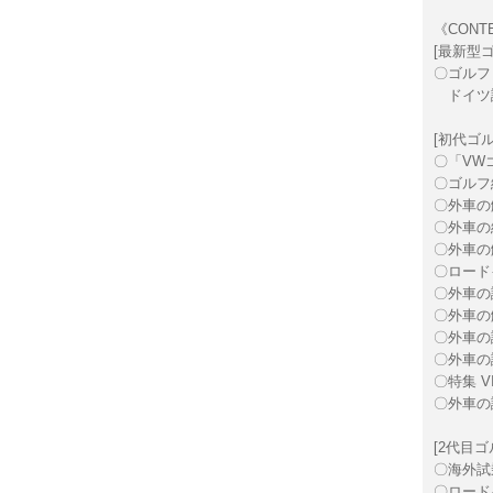
《CONT
[最新型ゴ
〇ゴルフ 
ドイツ
[初代ゴ
〇「VW
〇ゴルフ
〇外車の
〇外車の
〇外車の
〇ロード
〇外車の
〇外車の
〇外車の
〇外車の
〇特集 V
〇外車の
[2代目ゴ
〇海外試
〇ロード