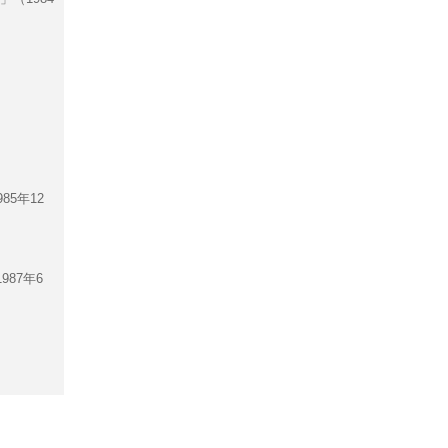
85年12
87年6