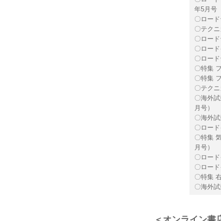
年5月号
〇ロード
〇テクニ
〇ロードテ
〇ロード
〇ロード
〇特集 フ
〇特集 フ
〇テクニカ
〇海外試乗
月号）
〇海外試
〇ロードイ
〇特集 気
月号）
〇ロード
〇ロード
〇特集 
〇海外試乗
＜オンライン書