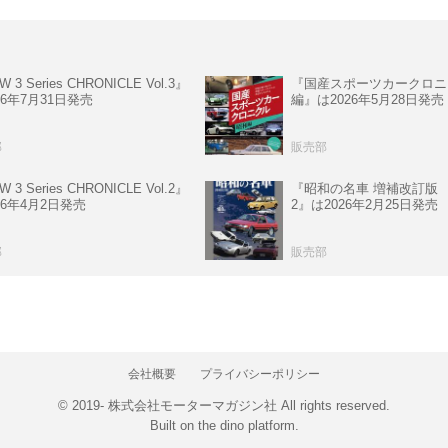
 3 Series CHRONICLE Vol.3』
『国産スポーツカークロニ
26年7月31日発売
編』は2026年5月28日発売
部
販売部
 3 Series CHRONICLE Vol.2』
『昭和の名車 増補改訂版 V
26年4月2日発売
2』は2026年2月25日発売
部
販売部
会社概要
プライバシーポリシー
© 2019- 株式会社モーターマガジン社 All rights reserved.
Built on
the dino platform
.