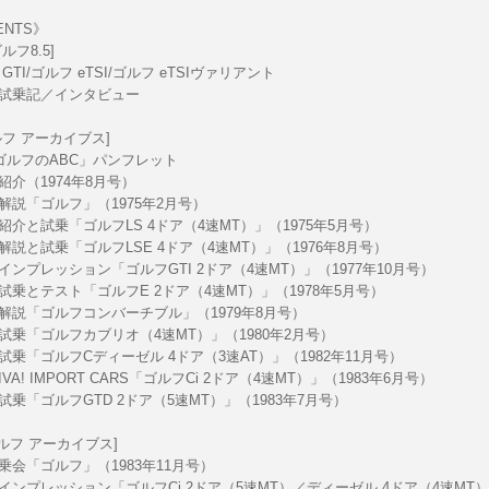
ENTS》
ルフ8.5]
GTI/ゴルフ eTSI/ゴルフ eTSIヴァリアント
試乗記／インタビュー
ルフ アーカイブス]
ゴルフのABC」パンフレット
紹介（1974年8月号）
解説「ゴルフ」（1975年2月号）
紹介と試乗「ゴルフLS 4ドア（4速MT）」（1975年5月号）
解説と試乗「ゴルフLSE 4ドア（4速MT）」（1976年8月号）
インプレッション「ゴルフGTI 2ドア（4速MT）」（1977年10月号）
試乗とテスト「ゴルフE 2ドア（4速MT）」（1978年5月号）
解説「ゴルフコンバーチブル」（1979年8月号）
試乗「ゴルフカブリオ（4速MT）」（1980年2月号）
試乗「ゴルフCディーゼル 4ドア（3速AT）」（1982年11月号）
IVA! IMPORT CARS「ゴルフCi 2ドア（4速MT）」（1983年6月号）
試乗「ゴルフGTD 2ドア（5速MT）」（1983年7月号）
ルフ アーカイブス]
乗会「ゴルフ」（1983年11月号）
インプレッション「ゴルフCi 2ドア（5速MT）／ディーゼル 4ドア（4速MT）」