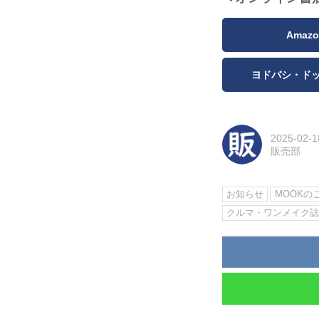
Amazo
ヨドバシ・ド
2025-02-1
販売部
お知らせ
MOOKの
クルマ・ワンメイク