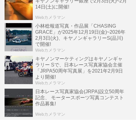
キヤノンギャラリー銀座で2月3日(火)~2月
14日(土)に開催!
Webカメラマン
小林稔報道写真・作品展「CHASING
GRACE」が2025年12月19日(金)~2026年
2月3日(火)、キヤノンギャラリーS(品川)
で開催!
Webカメラマン
キヤノンマーケティングはキヤノンギャ
ラリー Sで、日本レース写真家協会主催
「JRPA50周年写真展」を2021年2月9日
より開催!
Webカメラマン
日本レース写真家協会(JRPA)設立50周年
記念、 モータースポーツ写真コンテスト
作品募集!
Webカメラマン