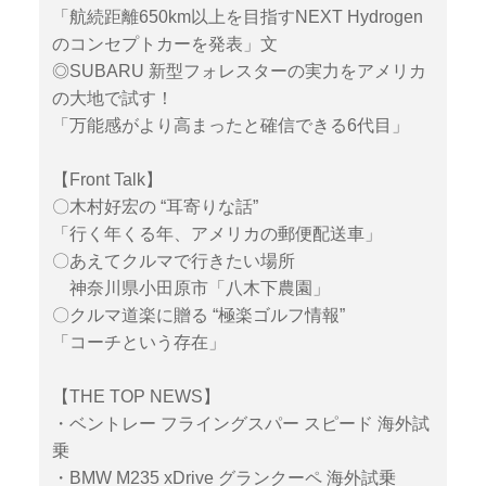
「航続距離650km以上を目指すNEXT Hydrogen
のコンセプトカーを発表」文
◎SUBARU 新型フォレスターの実力をアメリカ
の大地で試す！
「万能感がより高まったと確信できる6代目」
【Front Talk】
〇木村好宏の “耳寄りな話”
「行く年くる年、アメリカの郵便配送車」
〇あえてクルマで行きたい場所
神奈川県小田原市「八木下農園」
〇クルマ道楽に贈る “極楽ゴルフ情報”
「コーチという存在」
【THE TOP NEWS】
・ベントレー フライングスパー スピード 海外試
乗
・BMW M235 xDrive グランクーペ 海外試乗