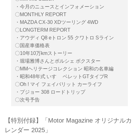
・今月のニュースとインフォメーション
〇MONTHLY REPORT
・MAZDA CX-30 XDツーリング 4WD
〇LONGTERM REPORT
・アウディ Q8 eトロン 55 クワトロ Sライン
〇国産車価格表
〇10年10万kmストーリー
・堀場雅博さんとポルシェ ボクスター
〇MMヘリテージコレクション 昭和の名車編
・昭和48年式 いすゞ ベレットGTタイプR
〇Oh ! マイ フェイバリット カーライフ
・プジョー 308 ロードトリップ
〇次号予告
【特別付録】「Motor Magazine オリジナルカ
レンダー 2025」