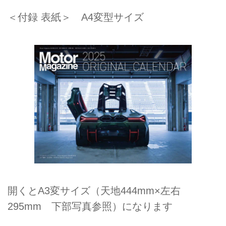
＜付録 表紙＞ A4変型サイズ
開くとA3変サイズ（天地444mm×左右
295mm 下部写真参照）になります