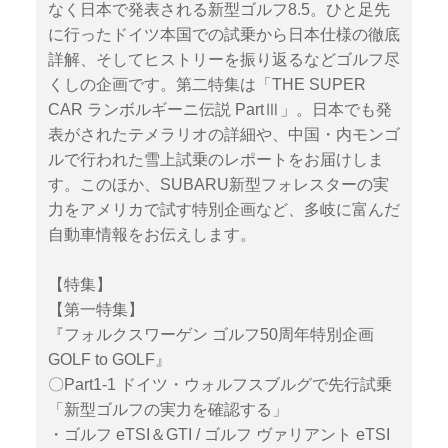
なく日本で発表される新型ゴルフ8.5。ひと足先
に行ったドイツ本国での試乗から日本仕様の徹底
詳解、そしてヒストリーを振り返るなどゴルフ尽
くしの企画です。第二特集は「THE SUPER
CAR ランボルギーニ伝説 PartⅢ」。日本でも発
表がされたテメラリオの詳細や、中国・内モンゴ
ルで行われた雪上試乗のレポートをお届けしま
す。このほか、SUBARU新型フォレスターの実
力をアメリカで試す特別企画など、多岐に富んだ
自動車情報をお伝えします。
【特集】
【第一特集】
『フォルクスワーゲン ゴルフ50周年特別企画
GOLF to GOLF』
〇Part1-1 ドイツ・ウォルフスブルグで先行試乗
「新型ゴルフの実力を確認する」
・ゴルフ eTSI＆GTI / ゴルフ ヴァリアント eTSI