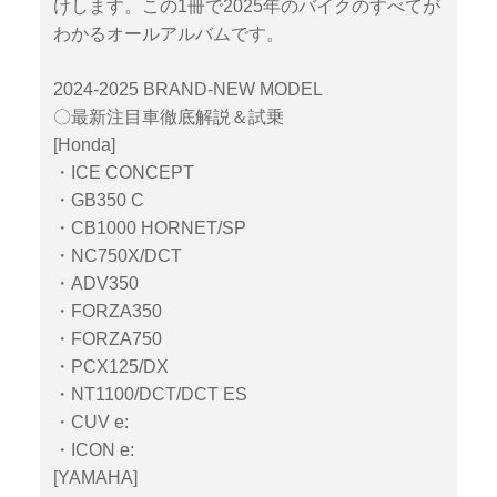
けします。この1冊で2025年のバイクのすべてが
わかるオールアルバムです。
2024-2025 BRAND-NEW MODEL
〇最新注目車徹底解説＆試乗
[Honda]
・ICE CONCEPT
・GB350 C
・CB1000 HORNET/SP
・NC750X/DCT
・ADV350
・FORZA350
・FORZA750
・PCX125/DX
・NT1100/DCT/DCT ES
・CUV e:
・ICON e:
[YAMAHA]