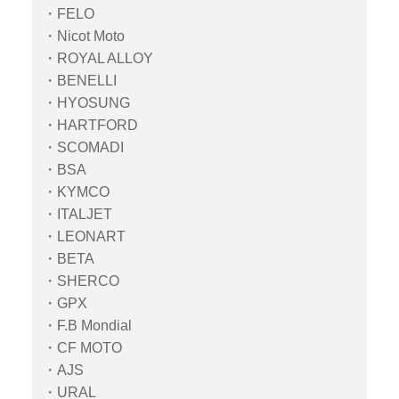
・FELO
・Nicot Moto
・ROYAL ALLOY
・BENELLI
・HYOSUNG
・HARTFORD
・SCOMADI
・BSA
・KYMCO
・ITALJET
・LEONART
・BETA
・SHERCO
・GPX
・F.B Mondial
・CF MOTO
・AJS
・URAL