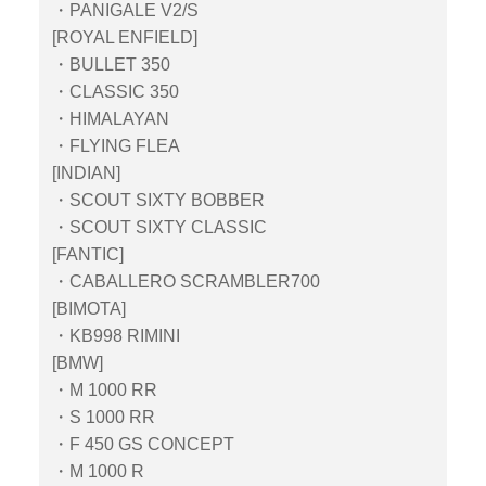
・PANIGALE V2/S
[ROYAL ENFIELD]
・BULLET 350
・CLASSIC 350
・HIMALAYAN
・FLYING FLEA
[INDIAN]
・SCOUT SIXTY BOBBER
・SCOUT SIXTY CLASSIC
[FANTIC]
・CABALLERO SCRAMBLER700
[BIMOTA]
・KB998 RIMINI
[BMW]
・M 1000 RR
・S 1000 RR
・F 450 GS CONCEPT
・M 1000 R