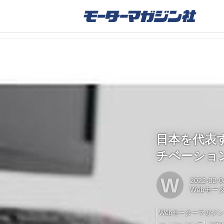
日本を代表す
チベーショ
W
2022-02-0
Webモー
Webモーターマガジ