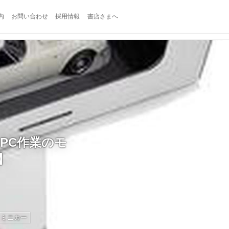
内
お問い合わせ
採用情報
書店さまへ
、PC作業のモ
】
ミニカー