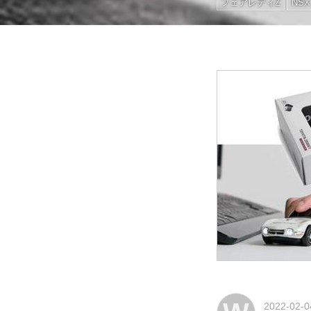
フェアレディZ
NSX
2022-02-0