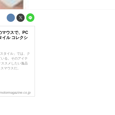
のマウスで、PC
タイル コレクシ
Mスタイル」では、ク
ている。そのアイテ
オススメしたい逸品
レスマウスだ。
motormagazine.co.jp