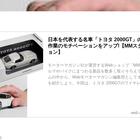
日本を代表する名車「トヨタ 2000GT」
作業のモチベーションをアップ!【MMス
ョン】
モーターマガジン社が運営するWebショップ「M
ルマやバイクにまつわる製品を数多く取りそろえ
ムの中から、Webモーターマガジン編集部として
を紹介しよう。今回は、トヨタ 2000GTのワイヤ
web.
4