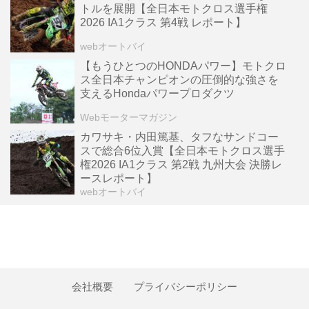
トルを展開【全日本モトクロス選手権
2026 IA1クラス 第4戦 レポート】
webオートバイ
【もうひとつのHONDAパワー】モトクロ
ス全日本チャンピオンの圧倒的な強さを
支えるHondaパワープロダクツ
Webモーターマガジン
カワサキ・内田篤基、タフなサンドコー
スで総合6位入賞【全日本モトクロス選手
権2026 IA1クラス 第2戦 九州大会 決勝レ
ースレポート】
webオートバイ
会社概要
プライバシーポリシー