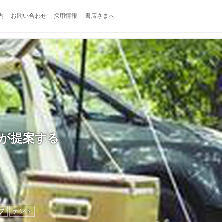
内
お問い合わせ
採用情報
書店さまへ
ンが提案する
プ
テント