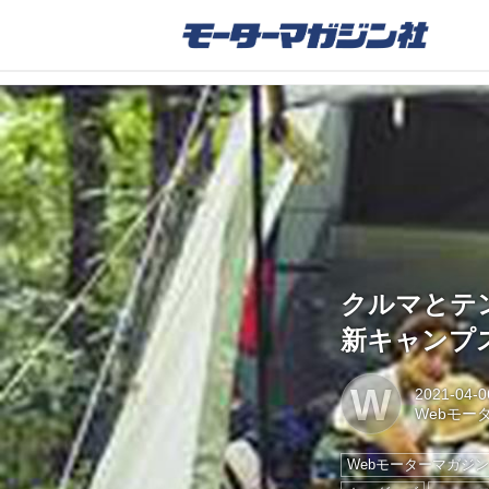
クルマとテ
新キャンプ
W
2021-04-0
Webモー
Webモーターマガジ