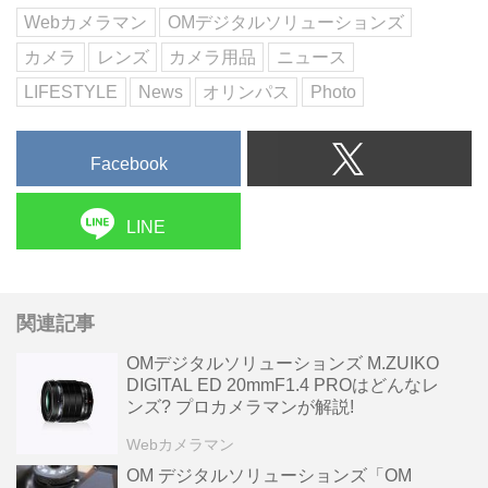
及...
Webカメラマン
OMデジタルソリューションズ
カメラ
レンズ
カメラ用品
ニュース
LIFESTYLE
News
オリンパス
Photo
Facebook
LINE
関連記事
OMデジタルソリューションズ M.ZUIKO
DIGITAL ED 20mmF1.4 PROはどんなレ
ンズ? プロカメラマンが解説!
Webカメラマン
OM デジタルソリューションズ「OM